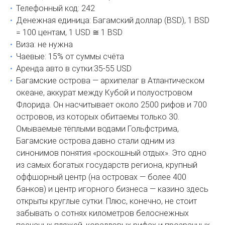
Телефонный код: 242
Денежная единица: Багамский доллар (BSD), 1 BSD
= 100 центам, 1 USD ≅ 1 BSD
Виза: не нужна
Чаевые: 15% от суммы счёта
Аренда авто в сутки:35-55 USD
Багамские острова — архипелаг в Атлантическом
океане, аккурат между Кубой и полуостровом
Флорида. Он насчитывает около 2500 рифов и 700
островов, из которых обитаемы только 30.
Омываемые тёплыми водами Гольфстрима,
Багамские острова давно стали одним из
синонимов понятия «роскошный отдых». Это одно
из самых богатых государств региона, крупный
оффшорный центр (на островах — более 400
банков) и центр игорного бизнеса — казино здесь
открыты круглые сутки. Плюс, конечно, не стоит
забывать о сотнях километров белоснежных