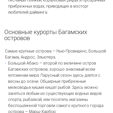
песчаных пляжей, коралловых рифах и прозрачных
прибрежных водах, приводящих в восторг
любителей дайвинга.
Основные курорты Багамских
островов
Самые крупные острова — Нью-Провиденс, Большой
Багама, Андрос, Эльютера.
Большой Абако — второй по величине остров
Багамских островов, хорошо знакомый всем
яхтсменам мира. Парусный сезон здесь длится с
весны до осени. Обширные прибрежные
мелководья кишмя кишат рыбой. Здесь можно
заняться любым из существующих водных видов
спорта, рыбалкой, или посетить магазины
беспошлинной торговли самого крупного города
острова — Марш-Харбор.