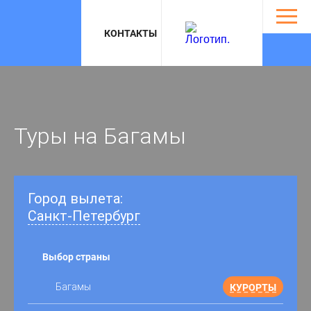
Откры
навиг
КОНТАКТЫ
Туры на Багамы
Город вылета:
Санкт-Петербург
Выбор страны
Багамы
КУРОРТЫ