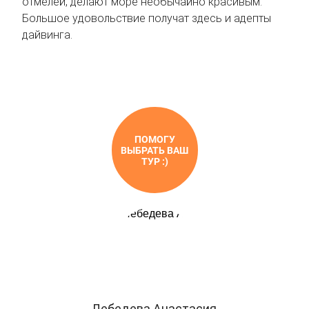
отмелей, делают море необычайно красивым.
Большое удовольствие получат здесь и адепты
дайвинга.
ПОМОГУ
ВЫБРАТЬ ВАШ
ТУР :)
Лебедева Анастасия