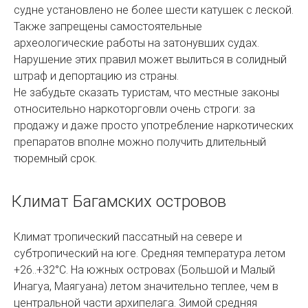
судне установлено не более шести катушек с леской.
Также запрещены самостоятельные
археологические работы на затонувших судах.
Нарушение этих правил может вылиться в солидный
штраф и депортацию из страны.
Не забудьте сказать туристам, что местные законы
относительно наркоторговли очень строги: за
продажу и даже просто употребление наркотических
препаратов вполне можно получить длительный
тюремный срок.
Климат Багамских островов
Климат тропический пассатный на севере и
субтропический на юге. Средняя температура летом
+26..+32°C. На южных островах (Большой и Малый
Инагуа, Маягуана) летом значительно теплее, чем в
центральной части архипелага. Зимой средняя