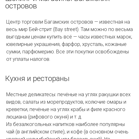
островов
Центр торговли Багамских островов — известная на
весь мир Бей-стрит (Bay street). Там можно по весьма
выгодным ценам купить всё — часы известных марок,
ювелирные украшения, фарфор, хрусталь, кожаные
сумки, парфюмерию. Все эти покупки освобождены
от уплаты налогов.
Кухня и рестораны
Местные деликатесы: печёные на углях ракушки всех
видов, салаты из морепродуктов, колючие омары и
креветки, печёные на углях крабы и филе красного
люциана (рифового окуня) и т. д.
Из безалкогольных напитков наиболее популярны
чай (в английском стиле), и кофе (в основном очень