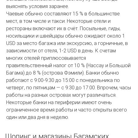
выяснять условия заранее.
Чаевые обычно составляют 15 % в большинстве
мест, в том числе и такси. Некоторые отели и
рестораны включают их в счёт. Посыльные, гиды,
носильщики и швейцары обычно ожидают около 1
USD за место багажа или экскурсию, а горничные, в
зависимости от отеля, 1-2 USD в день. К счетам
многих отелей приплюсовывается
правительственный налог от 10 % (Нассау и Большой
Багама) до 8 % (острова Фэмили). Банки обычно
работают с 9:00-9:30 до 15:00 с понедельника по
четверг, по пятницам — с 9:30 до 17:00. Впрочем, часы
работы на разных островах могут различаться.
Некоторые банки на периферии имеют очень
ограниченное время работы и часто открыты всего
один или два дня в неделю.
Шопинг и магазины Багамских