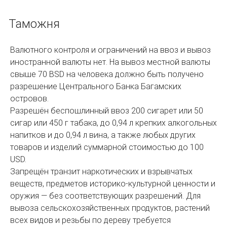
Таможня
Валютного контроля и ограничений на ввоз и вывоз
иностранной валюты нет. На вывоз местной валюты
свыше 70 BSD на человека должно быть получено
разрешение Центрального Банка Багамских
островов.
Разрешён беспошлинный ввоз 200 сигарет или 50
сигар или 450 г табака, до 0,94 л крепких алкогольных
напитков и до 0,94 л вина, а также любых других
товаров и изделий суммарной стоимостью до 100
USD.
Запрещён транзит наркотических и взрывчатых
веществ, предметов историко-культурной ценности и
оружия — без соответствующих разрешений. Для
вывоза сельскохозяйственных продуктов, растений
всех видов и резьбы по дереву требуется