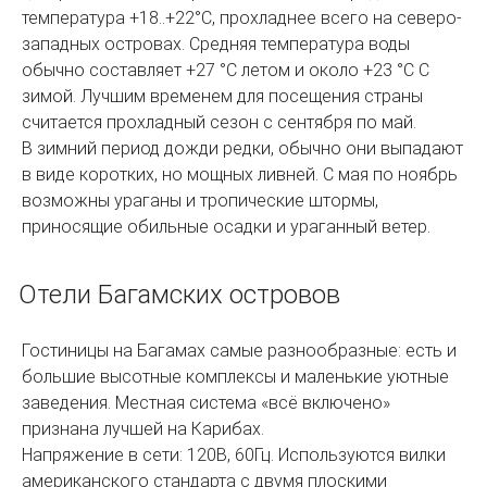
температура +18..+22°C, прохладнее всего на северо-
западных островах. Средняя температура воды
обычно составляет +27 °C летом и около +23 °C С
зимой. Лучшим временем для посещения страны
считается прохладный сезон с сентября по май.
В зимний период дожди редки, обычно они выпадают
в виде коротких, но мощных ливней. С мая по ноябрь
возможны ураганы и тропические штормы,
приносящие обильные осадки и ураганный ветер.
Отели Багамских островов
Гостиницы на Багамах самые разнообразные: есть и
большие высотные комплексы и маленькие уютные
заведения. Местная система «всё включено»
признана лучшей на Карибах.
Напряжение в сети: 120В, 60Гц. Используются вилки
американского стандарта с двумя плоскими