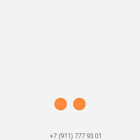
Наталья
Тюменев
Анастасия
+7 (812)
+7 (812)
+7 (812)
334-93-06
334-93-01
334-93-06
(доб 100)
(доб. 104)
(доб 103)
horizonsltd
horizonsltd
horizonsltd
+7 (911)
+7 (981)
+7 (911)
777-93-01
744-93-01
777-93-01
+7 (911)
+7 (981)
+7 (911)
777-93-01
744-93-01
777-93-01
+7 (911)
+7 (981)
+7 (911)
777-93-01
744-93-01
777-93-01
+7 (911) 777 93 01