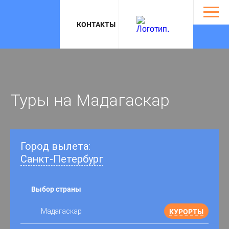
Откры
навиг
КОНТАКТЫ
Туры на Мадагаскар
Город вылета:
Санкт-Петербург
Выбор страны
Мадагаскар
КУРОРТЫ