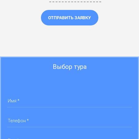
ОТПРАВИТЬ ЗАЯВКУ
Выбор тура