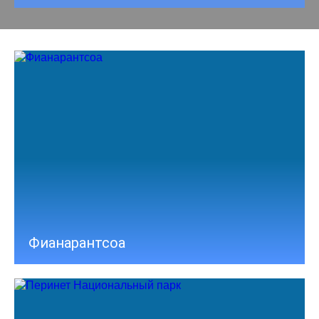
Фианарантсоа