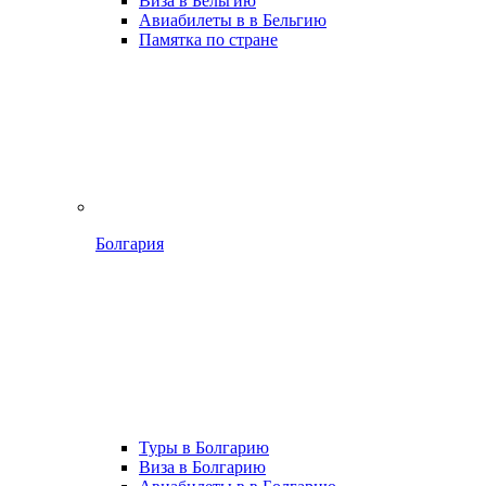
Виза в Бельгию
Авиабилеты в в Бельгию
Памятка по стране
Болгария
Туры в Болгарию
Виза в Болгарию