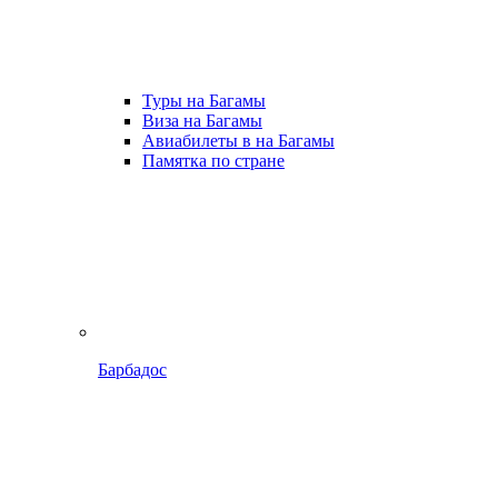
Туры на Багамы
Виза на Багамы
Авиабилеты в на Багамы
Памятка по стране
Барбадос