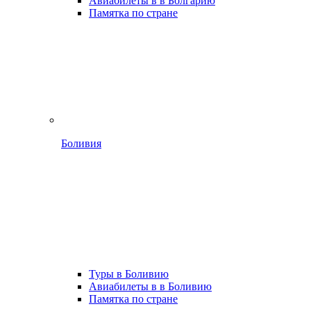
Авиабилеты в в Болгарию
Памятка по стране
Боливия
Туры в Боливию
Авиабилеты в в Боливию
Памятка по стране