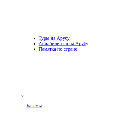
Туры на Арубу
Авиабилеты в на Арубу
Памятка по стране
Багамы