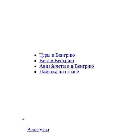
Туры в Венгрию
Виза в Венгрию
Авиабилеты в в Венгрию
Памятка по стране
Венесуэла