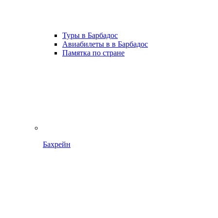
Туры в Барбадос
Авиабилеты в в Барбадос
Памятка по стране
Бахрейн