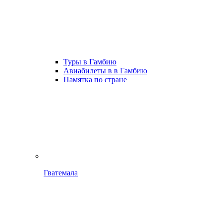
Туры в Гамбию
Авиабилеты в в Гамбию
Памятка по стране
Гватемала