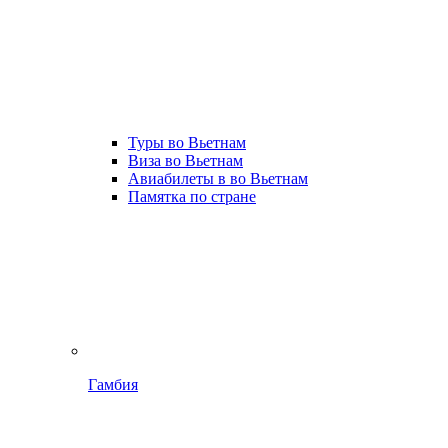
Туры во Вьетнам
Виза во Вьетнам
Авиабилеты в во Вьетнам
Памятка по стране
Гамбия