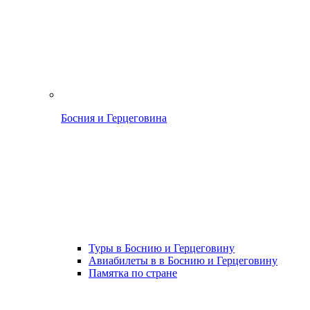
Босния и Герцеговина
Туры в Боснию и Герцеговину
Авиабилеты в в Боснию и Герцеговину
Памятка по стране