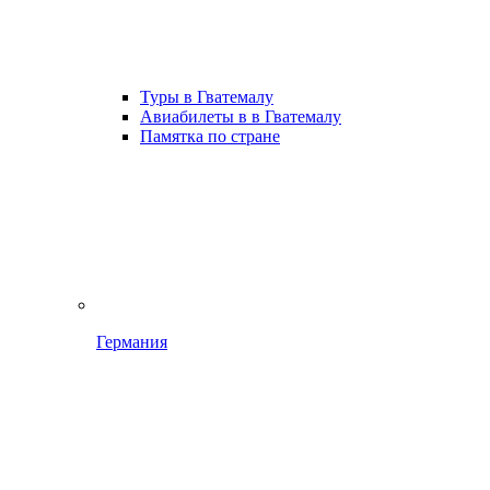
Туры в Гватемалу
Авиабилеты в в Гватемалу
Памятка по стране
Германия