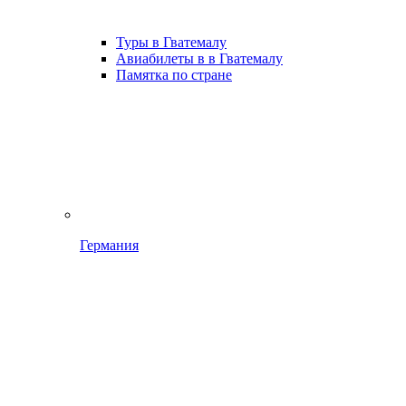
Туры в Гватемалу
Авиабилеты в в Гватемалу
Памятка по стране
Германия