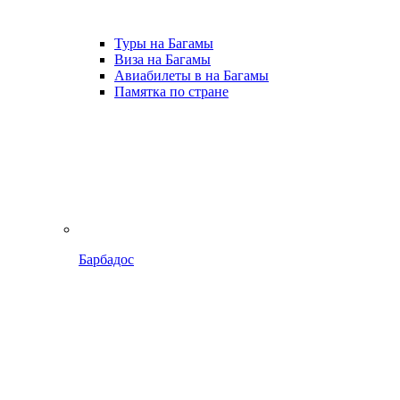
Туры на Багамы
Виза на Багамы
Авиабилеты в на Багамы
Памятка по стране
Барбадос