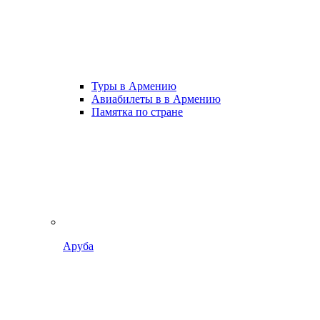
Туры в Армению
Авиабилеты в в Армению
Памятка по стране
Аруба