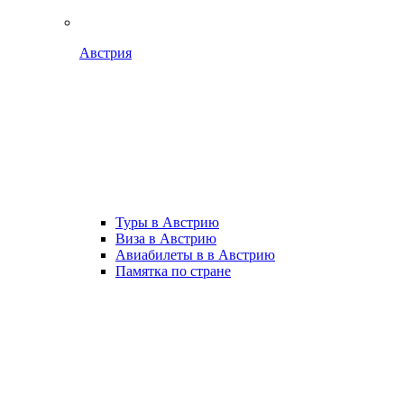
Австрия
Туры в Австрию
Виза в Австрию
Авиабилеты в в Австрию
Памятка по стране