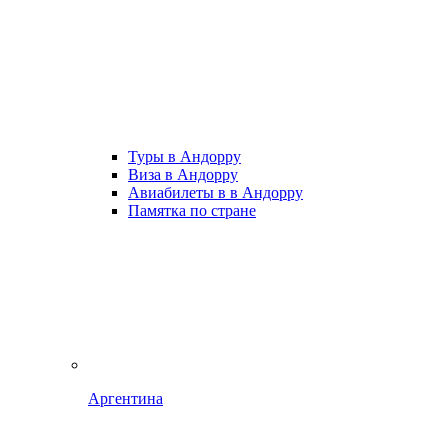
Туры в Андорру
Виза в Андорру
Авиабилеты в в Андорру
Памятка по стране
Аргентина