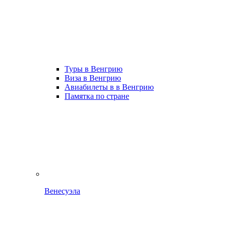
Туры в Венгрию
Виза в Венгрию
Авиабилеты в в Венгрию
Памятка по стране
Венесуэла