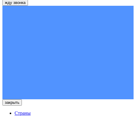
жду звонка
закрыть
Страны