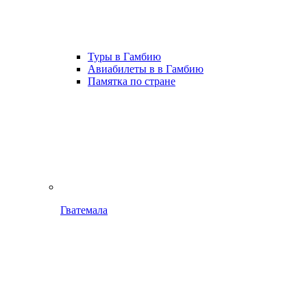
Туры в Гамбию
Авиабилеты в в Гамбию
Памятка по стране
Гватемала