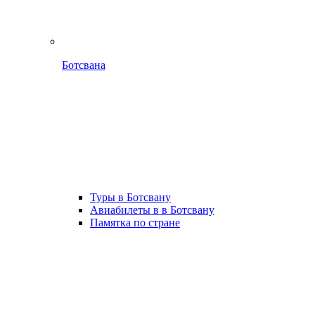
Ботсвана
Туры в Ботсвану
Авиабилеты в в Ботсвану
Памятка по стране