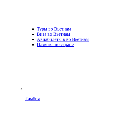
Туры во Вьетнам
Виза во Вьетнам
Авиабилеты в во Вьетнам
Памятка по стране
Гамбия