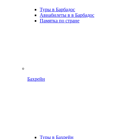
Туры в Барбадос
Авиабилеты в в Барбадос
Памятка по стране
Бахрейн
Туры в Бахрейн