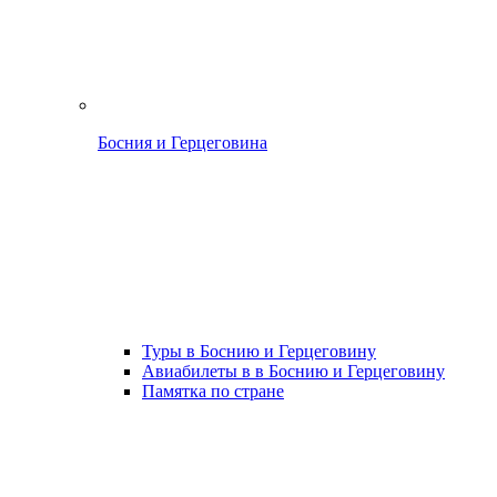
Босния и Герцеговина
Туры в Боснию и Герцеговину
Авиабилеты в в Боснию и Герцеговину
Памятка по стране