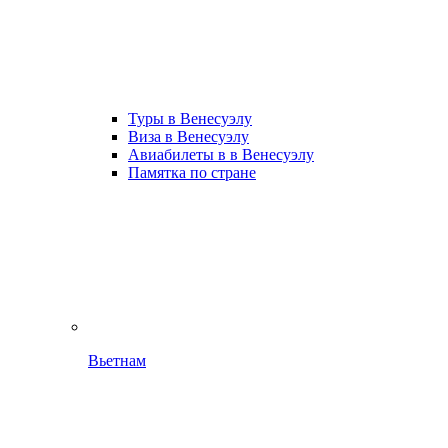
Туры в Венесуэлу
Виза в Венесуэлу
Авиабилеты в в Венесуэлу
Памятка по стране
Вьетнам