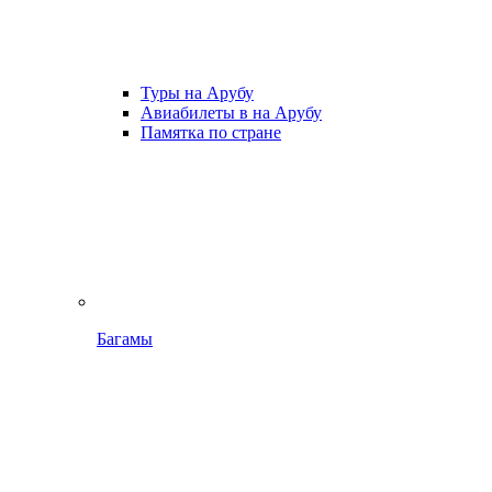
Туры на Арубу
Авиабилеты в на Арубу
Памятка по стране
Багамы