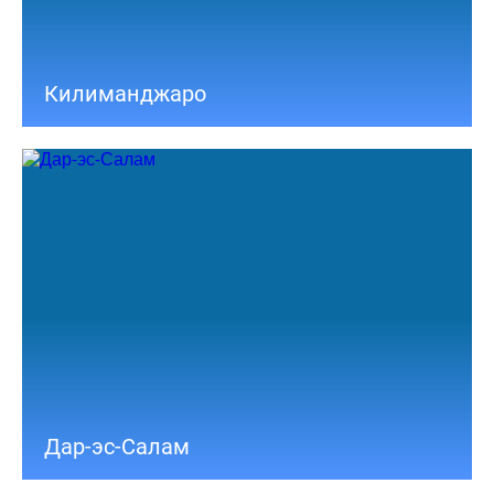
Килиманджаро
Дар-эс-Салам