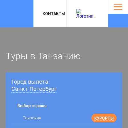
Откры
навиг
КОНТАКТЫ
Туры в Танзанию
Город вылета:
Санкт-Петербург
Выбор страны
Танзания
КУРОРТЫ