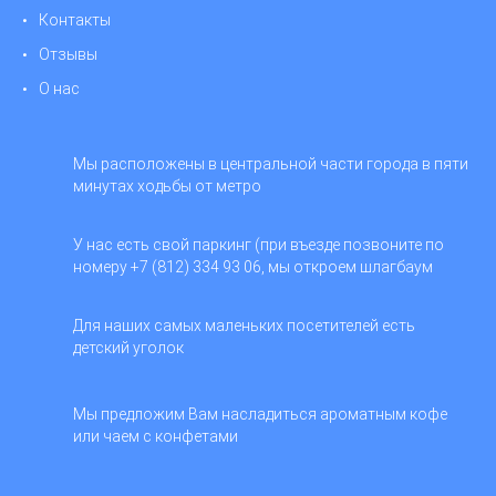
Контакты
Отзывы
О нас
Мы расположены в центральной части города в пяти
минутах ходьбы от метро
У нас есть свой паркинг (при въезде позвоните по
номеру +7 (812) 334 93 06, мы откроем шлагбаум
Для наших самых маленьких посетителей есть
детский уголок
Мы предложим Вам насладиться ароматным кофе
или чаем с конфетами