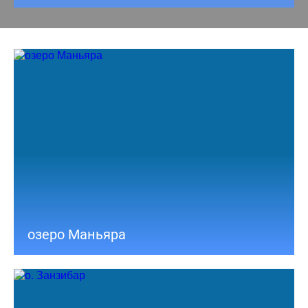
озеро Маньяра