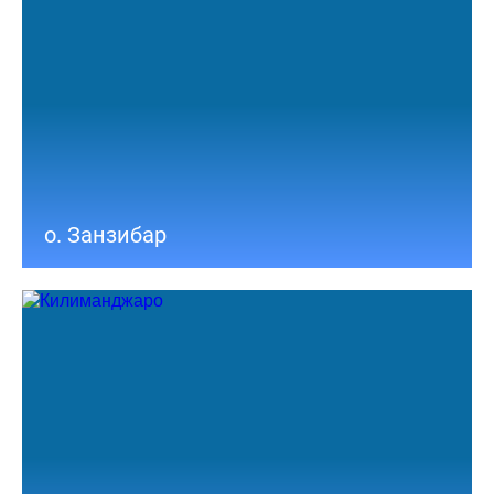
о. Занзибар