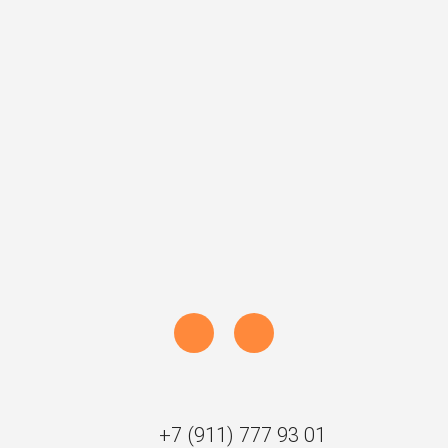
Наталья
Тюменев
Анастасия
+7 (812)
+7 (812)
+7 (812)
334-93-06
334-93-01
334-93-06
(доб 100)
(доб. 104)
(доб 103)
horizonsltd
horizonsltd
horizonsltd
+7 (911)
+7 (981)
+7 (911)
777-93-01
744-93-01
777-93-01
+7 (911)
+7 (981)
+7 (911)
777-93-01
744-93-01
777-93-01
+7 (911)
+7 (981)
+7 (911)
777-93-01
744-93-01
777-93-01
+7 (911) 777 93 01